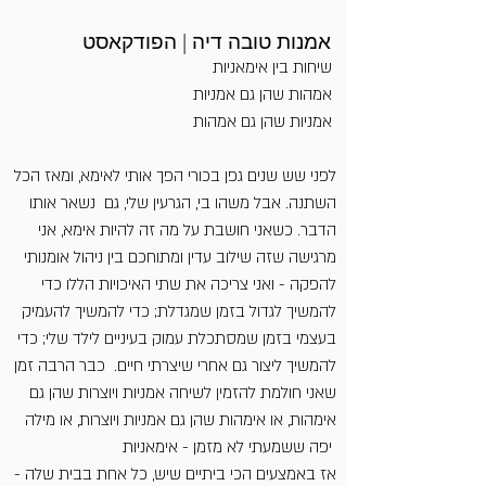
אמנות טובה דיה | הפודקאסט
שיחות בין אימאניות
אמהות שהן גם אמניות
אמניות שהן גם אמהות
לפני שש שנים גפן בכורי הפך אותי לאימא, ומאז הכל
השתנה. אבל משהו בי, הגרעין שלי, גם נשאר אותו
הדבר. כשאני חושבת על מה זה להיות אימא, אני
מרגישה שזה שילוב עדין ומתוחכם בין ניהול אומנותי
להפקה - ואני צריכה את שתי האיכויות הללו כדי
להמשיך לגדול בזמן שמגדלת; כדי להמשיך להעמיק
בעצמי בזמן שמסתכלת עמוק בעיניים לילד שלי; כדי
להמשיך ליצור גם אחרי שיצרתי חיים. כבר הרבה זמן
שאני חולמת להזמין לשיחה אמניות ויוצרות שהן גם
אימהות, או אימהות שהן גם אמניות ויוצרות, או מילה
יפה ששמעתי לא מזמן - אימאניות
אז באמצעים הכי ביתיים שיש, כל אחת בבית שלה -